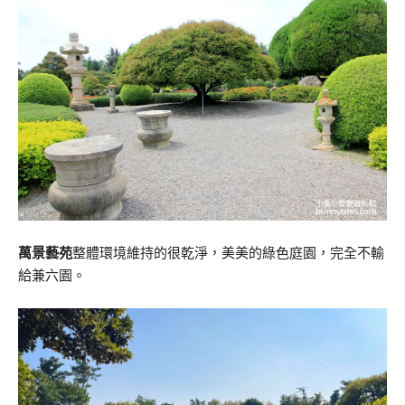
萬景藝苑
整體環境維持的很乾淨，美美的綠色庭園，完全不輸
給兼六園。