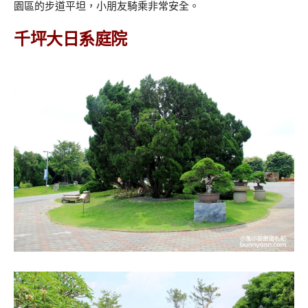
園區的步道平坦，小朋友騎乘非常安全。
千坪大日系庭院