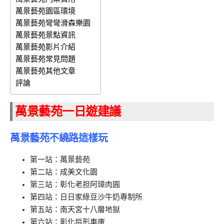
萬景藝苑園區環境
萬景藝苑彎彎滑森樂園
萬景藝苑景點資訊
萬景藝苑影片介紹
萬景藝苑常見問題
萬景藝苑其他文章
評論
萬景藝苑一日遊建議
萬景藝苑不繞路這樣玩
第一站：萬景藝苑
第二站：成美文化園
第三站：彰化老担阿璋肉圓
第四站：日日家綠豆沙牛奶專制所
第五站：南天宮十八層地獄
第六站：彰化扇形車庫