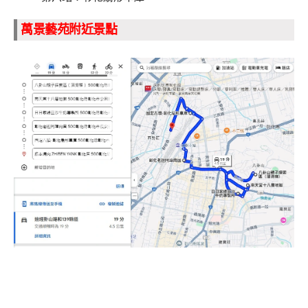
萬景藝苑附近景點