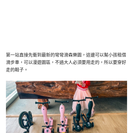
第一站直接先衝到最新的彎彎滑森樂園，這邊可以幫小孩租借
滑步車，可以漫遊園區，不過大人必須要用走的，所以要穿好
走的鞋子。