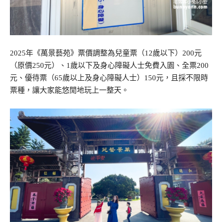
2025年《萬景藝苑》票價調整為兒童票（12歲以下）200元
（原價250元）、1歲以下及身心障礙人士免費入園、全票200
元、優待票（65歲以上及身心障礙人士）150元，且採不限時
票種，讓大家能悠閒地玩上一整天。