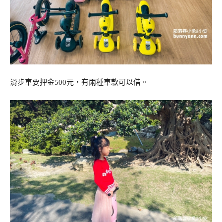
滑步車要押金500元，有兩種車款可以借。