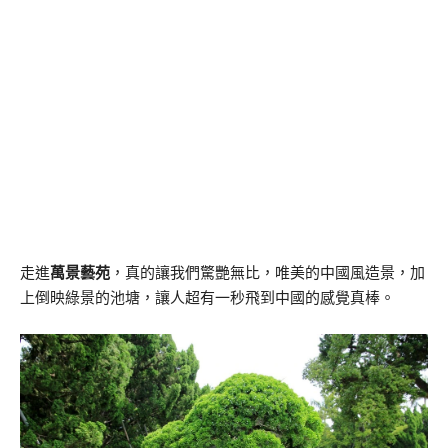
走進
萬景藝苑
，真的讓我們驚艷無比，唯美的中國風造景，加
上倒映綠景的池塘，讓人超有一秒飛到中國的感覺真棒。