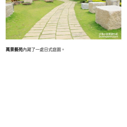
萬景藝苑
內藏了一處日式庭園。