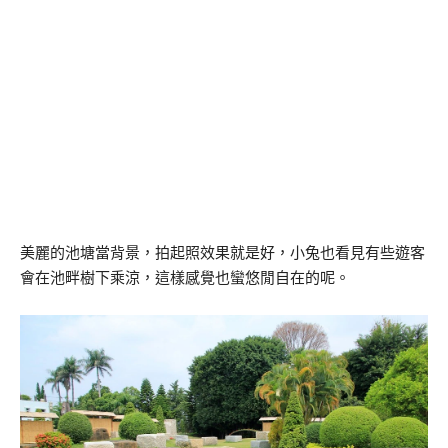
美麗的池塘當背景，拍起照效果就是好，小兔也看見有些遊客
會在池畔樹下乘涼，這樣感覺也蠻悠閒自在的呢。